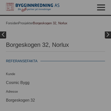
Forsiden
Prosjekter
Borgeskogen 32, Norlux
Borgeskogen 32, Norlux
1
5
REFERANSEFAKTA
Kunde
Cosmic Bygg
Adresse
Borgeskogen 32